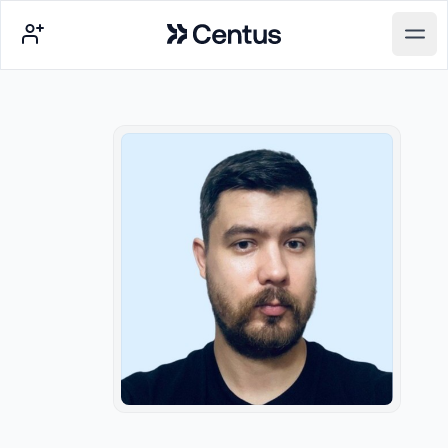
Centus
Open main menu