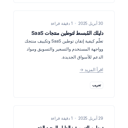
30 أبريل 2025
1 دقيقة قراءة
دليلك المُبسط لتوطين منتجات SaaS
تعلّم كيفية إتقان توطين SaaS وتكييف منتجك
وواجهة المستخدم والتسعير والتسويق ومواد
الدعم للأسواق الجديدة.
اقرأ المزيد
->
تعريب
29 أبريل 2025
1 دقيقة قراءة
توطين التسويق: الدليل الوحيد الذي