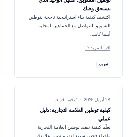
يستحق وقتك
اكتشف كيفية بناء استراتيجية ناجحة لتوطين
التسويق للتواصل مع الجماهير المحلية -
أينما كانت.
اقرأ المزيد
->
تعريب
28 أبريل 2025
1 دقيقة قراءة
كيفية توطين العلامة التجارية: دليل
عملي
تعلّم كيفية تنفيذ توطين العلامة التجارية
وإجراء فحص سريع لتقييم تصور علامتك