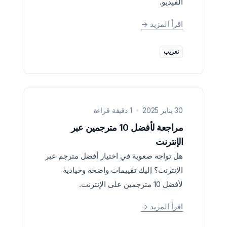
الفيديو.
اقرأ المزيد
->
تعريب
30 يناير 2025
1 دقيقة قراءة
مراجعة لأفضل 10 مترجمين عبر
الإنترنت
هل تواجه صعوبة في اختيار أفضل مترجم عبر
الإنترنت؟ إليك تقييمات واضحة وحيادية
لأفضل 10 مترجمين على الإنترنت.
اقرأ المزيد
->