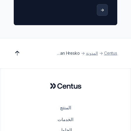
->
Centus
->
المدونة
->
Roman Hresko
المنتج
الخدمات
الحلول