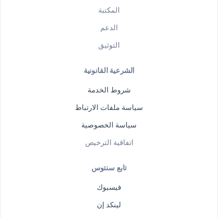
المكتبة
الدعم
التوثيق
الشرعية القانونية
شروط الخدمة
سياسة ملفات الارتباط
سياسة الخصوصية
اتفاقية الترخيص
تابع سنتوس
فيسبوك
لينكد إن