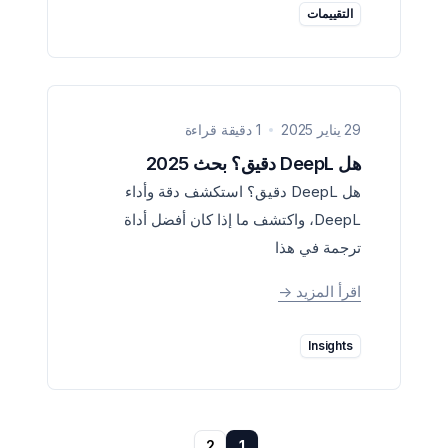
التقييمات
29 يناير 2025
1 دقيقة قراءة
هل DeepL دقيق؟ بحث 2025
هل DeepL دقيق؟ استكشف دقة وأداء
DeepL، واكتشف ما إذا كان أفضل أداة
ترجمة في هذا
اقرأ المزيد
->
Insights
2
1