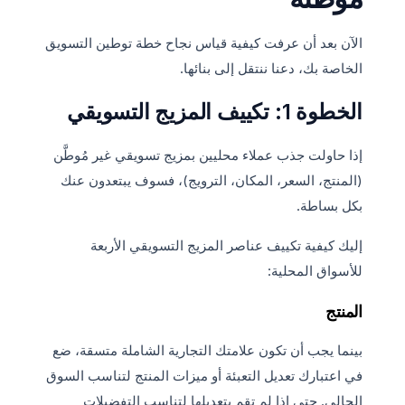
الآن بعد أن عرفت كيفية قياس نجاح خطة توطين التسويق
الخاصة بك، دعنا ننتقل إلى بنائها.
الخطوة 1: تكييف المزيج التسويقي
إذا حاولت جذب عملاء محليين بمزيج تسويقي غير مُوطَّن
(المنتج، السعر، المكان، الترويج)، فسوف يبتعدون عنك
بكل بساطة.
إليك كيفية تكييف عناصر المزيج التسويقي الأربعة
للأسواق المحلية:
المنتج
بينما يجب أن تكون علامتك التجارية الشاملة متسقة، ضع
في اعتبارك تعديل التعبئة أو ميزات المنتج لتناسب السوق
الحالي. حتى إذا لم تقم بتعديلها لتناسب التفضيلات