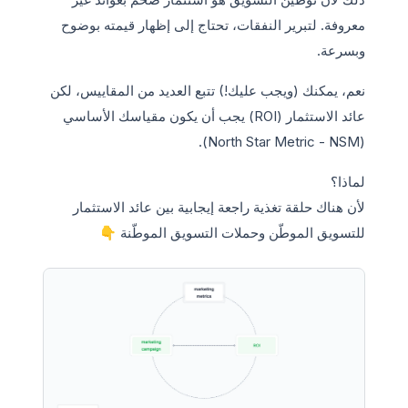
معروفة. لتبرير النفقات، تحتاج إلى إظهار قيمته بوضوح
وبسرعة.
نعم، يمكنك (ويجب عليك!) تتبع العديد من المقاييس، لكن
عائد الاستثمار (ROI) يجب أن يكون مقياسك الأساسي
(North Star Metric - NSM).
لماذا؟
لأن هناك حلقة تغذية راجعة إيجابية بين عائد الاستثمار
للتسويق الموطّن وحملات التسويق الموطّنة 👇