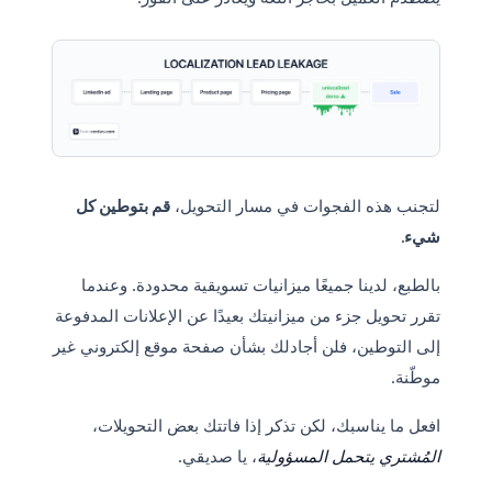
لتجنب هذه الفجوات في مسار التحويل،
قم بتوطين كل
شيء.
بالطبع، لدينا جميعًا ميزانيات تسويقية محدودة. وعندما
تقرر تحويل جزء من ميزانيتك بعيدًا عن الإعلانات المدفوعة
إلى التوطين، فلن أجادلك بشأن صفحة موقع إلكتروني غير
موطّنة.
افعل ما يناسبك، لكن تذكر إذا فاتتك بعض التحويلات،
المُشتري يتحمل المسؤولية
، يا صديقي.