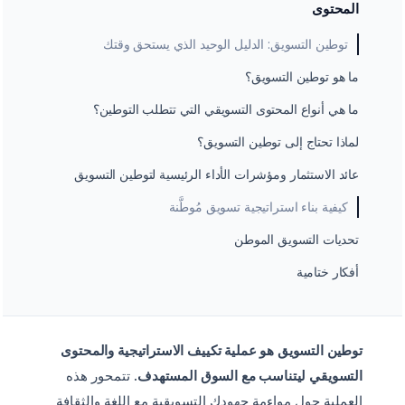
المحتوى
توطين التسويق: الدليل الوحيد الذي يستحق وقتك
ما هو توطين التسويق؟
ما هي أنواع المحتوى التسويقي التي تتطلب التوطين؟
لماذا تحتاج إلى توطين التسويق؟
عائد الاستثمار ومؤشرات الأداء الرئيسية لتوطين التسويق
كيفية بناء استراتيجية تسويق مُوطَّنة
تحديات التسويق الموطن
أفكار ختامية
توطين التسويق هو عملية تكييف الاستراتيجية والمحتوى
التسويقي ليتناسب مع السوق المستهدف.
تتمحور هذه
العملية حول مواءمة جهودك التسويقية مع اللغة والثقافة