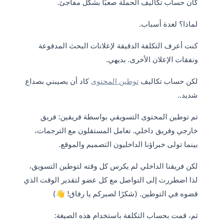
كان حساب تكاليف الحملة صعبًا بشكل مفاجئ.
لماذا؟ لعدة أسباب.
كنت أعرف التكلفة الدقيقة لإعلانات البحث المدفوعة
ونفقات الإعلان الأخرى. بديهي.
لكن حساب تكاليف
توطين المحتوى
كاد أن يصيبني بصداع
شديد..
تم توطين المحتوى التسويقي بواسطة فريقين: فريق
خارجي وفريق داخلي. تعامل المستقلون مع الترجمات،
بينما تولى خبراؤنا الداخليون التصميم والموقع.
لكن فريقنا الداخلي لم يكرس كل وقته لتوطين التسويق،
لذا اضطررت إلى التواصل مع كل عضو لتقدير الوقت الذي
قضوه في التوطين. (شكرًا لصبركم يا رفاق! 👋)
ثم، قمت بحساب التكلفة باستخدام هذه الصيغة: