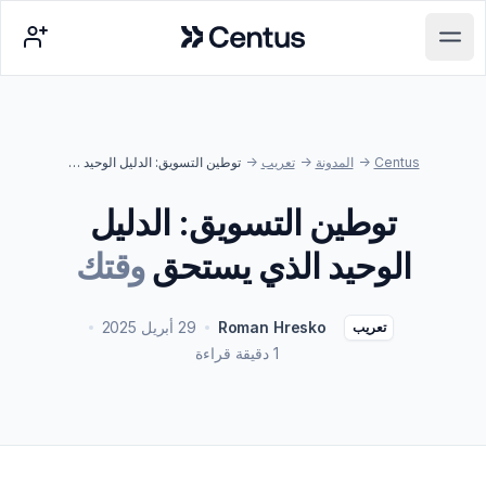
Centus
Open main menu
Centus
->
المدونة
->
تعريب
->
توطين التسويق: الدليل الوحيد الذي يستحق وقتك
توطين التسويق: الدليل
الوحيد الذي يستحق
وقتك
Roman Hresko
29 أبريل 2025
تعريب
1 دقيقة قراءة