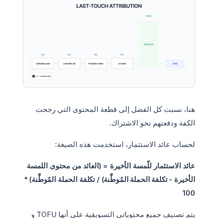
هنا، نسبت كل الفضل إلى قطعة المحتوى التي رجحت
الكفة ودفعتهم نحو الاشتراك.
لحساب عائد الاستثمار، استخدمت هذه الصيغة:
عائد الاستثمار للّمسة الأخيرة = (العائد من محتوى اللمسة
الأخيرة - تكلفة الحملة المُوطَّنة) / تكلفة الحملة المُوطَّنة) *
100
يتم تصنيف جميع محتوياتي التسويقية على أنها TOFU و