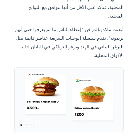
المحلية، فتأكد على الأقل من أنها تتوافق مع اللوائح
المحلية.
أتقنت ماكدونالدز فن "إعطاء الناس ما لم يعرفوا حتى أنهم
يريدونه". تقدم سلسلة الوجبات السريعة عناصر قائمة مثل
البرغر النباتي في الهند وبرغر الترياكي في اليابان لتلبية
الأذواق المحلية.