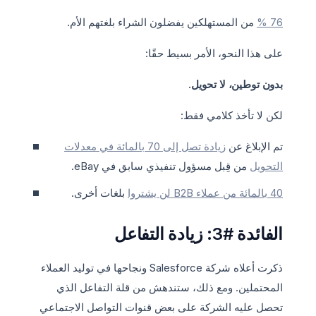
76 %
من المستهلكين يفضلون الشراء بلغتهم الأم.
على هذا النحو، الأمر بسيط حقًا:
بدون توطين، لا تحويل.
لكن لا تأخذ كلامي فقط:
تم الإبلاغ عن
زيادة تصل إلى 70 بالمائة في معدلات
التحويل
من قِبل مسؤول تنفيذي سابق في eBay.
40 بالمائة من عملاء B2B لن يشتروا
بلغات أخرى.
الفائدة #3: زيادة التفاعل
ذكرت أعلاه شركة Salesforce ونجاحها في توليد العملاء
المحتملين. ومع ذلك، ستندهش من قلة التفاعل الذي
تحصل عليه الشركة على بعض قنوات التواصل الاجتماعي