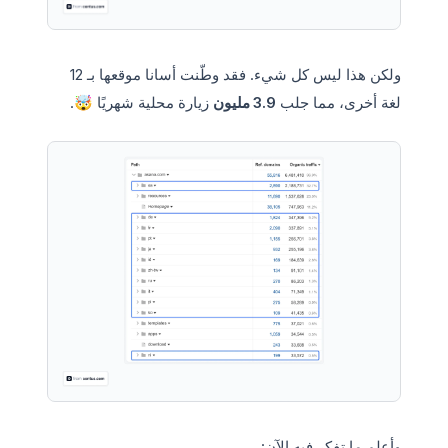
ولكن هذا ليس كل شيء. فقد وطّنت أسانا موقعها بـ 12
لغة أخرى، مما جلب
3.9 مليون
زيارة محلية شهريًا 🤯.
وأعلم ما تفكر فيه الآن: