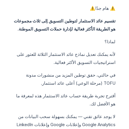
⚠️ هام جدًا⚠️
تقسيم عائد الاستثمار لتوطين التسويق إلى ثلاث مجموعات
هو الطريقة الأكثر فعالية لإدارة حملات التسويق الموطنة.
لماذا؟
لأنه يمكنك تعديل نماذج عائد الاستثمار الثلاثة للعثور على
استراتيجيات التسويق الأكثر فعالية.
في حالتي، حقق توطين المزيد من منشورات مدونة
TOFU (مرحلة الوعي) أعلى عائد استثمار.
أقترح تجربة طريقة حساب عائد الاستثمار هذه لمعرفة ما
هو الأفضل لك.
لا يوجد عائق تقني — يمكنك بسهولة سحب البيانات من
Google Analytics وإعلانات Google وإعلانات LinkedIn