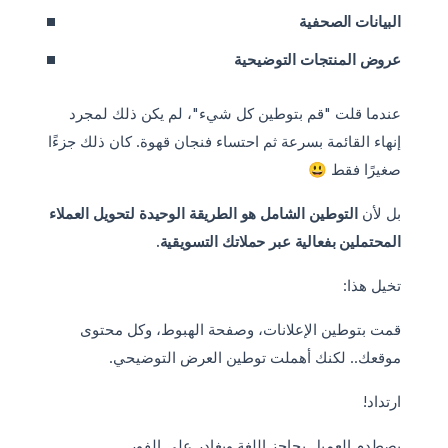
البيانات الصحفية
عروض المنتجات التوضيحية
عندما قلت "قم بتوطين كل شيء"، لم يكن ذلك لمجرد
إنهاء القائمة بسرعة ثم احتساء فنجان قهوة. كان ذلك جزءًا
صغيرًا فقط 😃
بل لأن
التوطين الشامل هو الطريقة الوحيدة لتحويل العملاء
المحتملين بفعالية عبر حملاتك التسويقية.
تخيل هذا:
قمت بتوطين الإعلانات، وصفحة الهبوط، وكل محتوى
موقعك.. لكنك أهملت توطين العرض التوضيحي.
ارتداد!
يصطدم العميل بحاجز اللغة ويغادر على الفور.