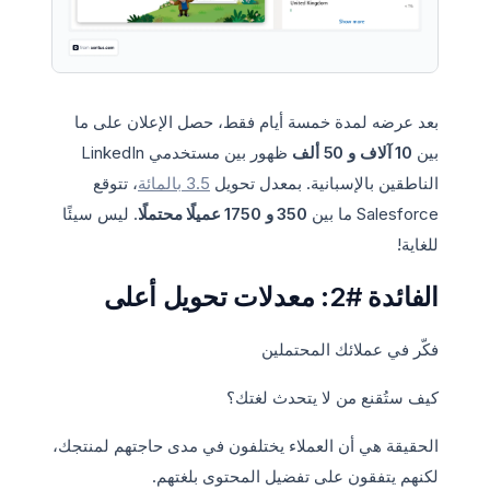
بعد عرضه لمدة خمسة أيام فقط، حصل الإعلان على ما
بين
10 آلاف و 50 ألف
ظهور بين مستخدمي LinkedIn
الناطقين بالإسبانية. بمعدل تحويل
3.5 بالمائة
، تتوقع
Salesforce ما بين
350 و 1750 عميلًا محتملًا
. ليس سيئًا
للغاية!
الفائدة #2: معدلات تحويل أعلى
فكّر في عملائك المحتملين
كيف ستُقنع من لا يتحدث لغتك؟
الحقيقة هي أن العملاء يختلفون في مدى حاجتهم لمنتجك،
لكنهم يتفقون على تفضيل المحتوى بلغتهم.