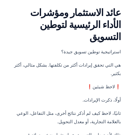
عائد الاستثمار ومؤشرات
الأداء الرئيسية لتوطين
التسويق
استراتيجية توطين تسويق جيدة؟
هي التي تحقق إيرادات أكثر من تكلفتها. بشكل مثالي، أكثر
بكثير.
❗لاحظ شيئين❗
أولًا، ذكرت الإيرادات.
ثانيًا، لاحظ كيف لم أذكر نتائج أخرى، مثل التفاعل، الوعي
بالعلامة التجارية، أو معدل التحويل.
ذلك لأن توطين التسويق هو استثمار ضخم بعوائد غير