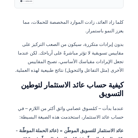
كلما زاد العائد، زادت الموارد المخصصة للحملات، مما
يعزز النمو باستمرار.
بدون إيرادات متكررة، سيكون من الصعب التركيز على
مقاييس تسويقية لا تؤثر مباشرةً على أرباحك. لكن عندما
تجعل الإيرادات مقياسك الأساسي، تصبح المقاييس
الأخرى (مثل التفاعل والتحويل) نتائج طبيعية لهذه العملية.
كيفية حساب عائد الاستثمار لتوطين
التسويق
عندما بدأت – كمُسوق عصامي واثق أكثر من اللازم – في
حساب عائد الاستثمار، استخدمت هذه الصيغة البسيطة:
عائد الاستثمار للتسويق الموطّن = (عائد الحملة الموطّنة -