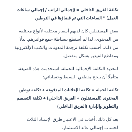
تكلفة الفريق الداخلي = (إجمالي الراتب / إجمالي ساعات
العمل) * الساعات التي تم قضاؤها في التوطين
بعض المستقلين كان لديهم أسعار مختلفة لأنواع مختلفة
من المحتوى، لذا لم أستطع ببساطة جمع فواتيرهم. بدلًا
من ذلك، أحسب تكلفة ترجمة المدونات والكتب الإلكترونية
ومقاطع الفيديو بشكل منفصل.
لتحديد التكلفة الإجمالية للحملة، استخدمت هذه الصيغة،
متأملًا أن ينجح منطقي البسيط وحساباتي:
تكلفة الحملة = تكلفة الإعلانات المدفوعة + تكلفة توطين
المحتوى (المستقلون + الفريق الداخلي) + تكلفة التصميم
والتطوير والإدارة (الفريق الداخلي)
بعد كل ذلك، أخذت في الاعتبار طرق الإسناد الثلاث
لحساب إجمالي عائد الاستثمار.