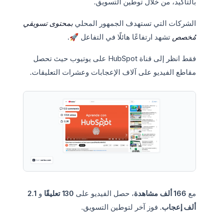
بالتأكيد، من خلال توطين التسويق.
الشركات التي تستهدف الجمهور المحلي
بمحتوى تسويقي
مُخصص
تشهد ارتفاعًا هائلًا في التفاعل 🚀.
فقط انظر إلى قناة HubSpot على يوتيوب حيث تحصل
مقاطع الفيديو على آلاف الإعجابات وعشرات التعليقات.
مع
166 ألف مشاهدة
، حصل الفيديو على
130 تعليقًا
و
2.1
ألف إعجاب
. فوز آخر لتوطين التسويق.