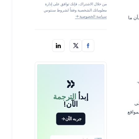
من خلال الاشتراك، فإنك توافق على إدارة
معلوماتك الشخصية وفقاً لشروط سنتوس
سياسة الخصوصية
->
أن ما
.
إبدأ
الترجمة
الآن!
لى
مواقع
جربه الآن
->