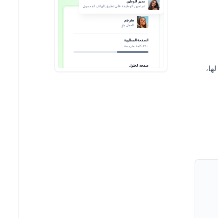
مدير التوطين
تم تعيين الوظيفة على تطبيق الهاتف المحمول
مترجم
العمل جارٍ
الصفحة المطلوبة
٨٩٠ كلمة مترجمة
صفحة الحلول
ها،