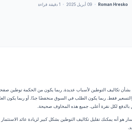
->
المشاريع غير الربحية
Roman Hresko
09 أبريل 2025
1 دقيقة قراءة
عرض جميع الحلول
->
 بشأن تكاليف التوطين لأسباب عديدة. ربما يكون من الحكمة توطين صفح
التسعير فقط. ربما يكون الطلب في السوق منخفضًا جدًا. أو ربما يكون العا
 بالدفع لكل نقرة أعلى. جميع هذه المخاوف صحيحة.
سار هو أنه يمكنك تقليل تكاليف التوطين بشكل كبير لزيادة عائد الاستثمار 
.