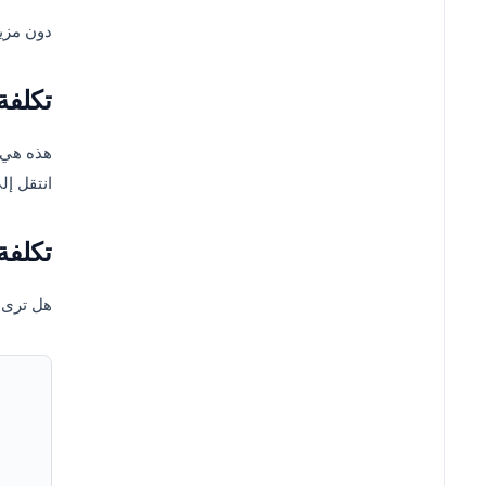
دون مزيد
تكلفة
هذه هي أ
انتقل إل
تكلفة
هل ترى ه