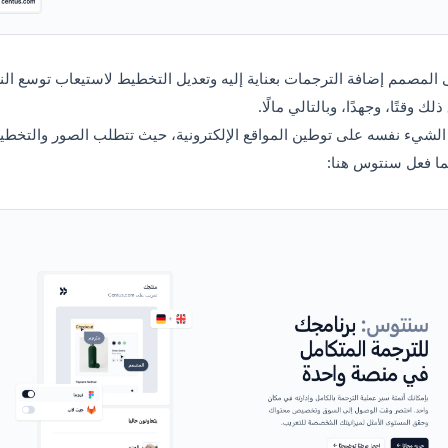
المصمم إضافة الترجمات بعناية إليه وتعديل التخطيط لاستيعاب توسع ال
ك وقتًا، وجهدًا، وبالتالي مالًا.
الشيء نفسه على توطين المواقع الإلكترونية، حيث تتطلب الصور والتخط
 كما فعل سنتوس هنا: