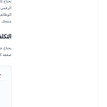
تحتاج إلى
الرقمي ي
الوظائف 
منتجك.
التكلف
يحتاج شخ
صفقة كب