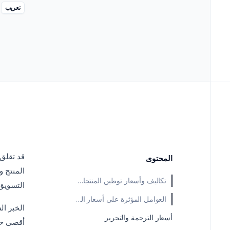
->
المسوّقون
تعريب
قد تقلق
المحتوى
المنتج و
تكاليف وأسعار توطين المنتجات الرقمية
التسويق
العوامل المؤثرة على أسعار التوطين
الخبر ال
أسعار الترجمة والتحرير
أقصى حد