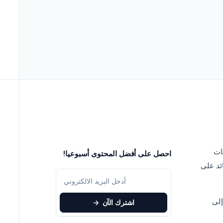
ات
احصل على أفضل المحتوى أسبوعيا!
ئد على
إلى
اشترك الآن
->