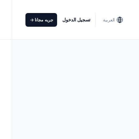
تسجيل الدخول
العربية
جربه مجانا
->