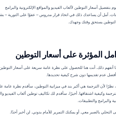
قوم بتفصيل أسعار التوطين لألعاب الفيديو والمواقع الإلكترونية والبرامج
ات. آمل أن يساعدك ذلك في اتخاذ قرار مدروس – عفوًا على التورية – بش
 التوطين يستحق وقتك وجهدك.
امل المؤثرة على أسعار التوطين
نا أتفهم ذلك. أنت هنا للحصول على نظرة عامة سريعة على أسعار التوطين
أفضل عدم تقديمها دون شرح كيفية تحديدها.
 نظرًا لأن الترجمة هي أكبر بند في ميزانية التوطين، سأقدم نظرة عامة ع
ترجمة وكيفية اشتقاقها. أخيرًا، سأقدم لك تكاليف توطين ألعاب الفيديو وال
نية والبرامج والتطبيقات.
ى التحلي بالصبر معي. أو يمكنك التمرير للأمام بدوني. لن أخبر أحدًا.