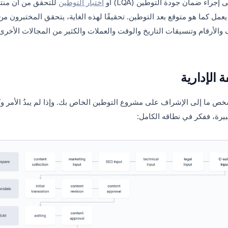
 إجراء ضمان جودة التوطين (LQA) أو
اختبار التوطين
للتحقق من أن منت
عمل كما هو متوقع بعد التوطين. تحقيقًا لهذه الغاية، يتحقق المختبرون من
والأرقام وتنسيقات التاريخ والوقت والعملات والكثير من المجالات الأخر
ة الإدارية
ص ما إلى الإشراف على مشروع التوطين الخاص بك. وإذا لم يبدُ الأمر وك
يرة، ففكر في نطاقه الكامل: