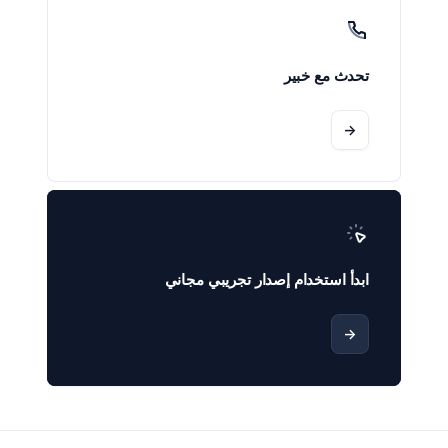
تحدث مع خبير
->
ابدأ استخدام إصدار تجريبي مجاني
->