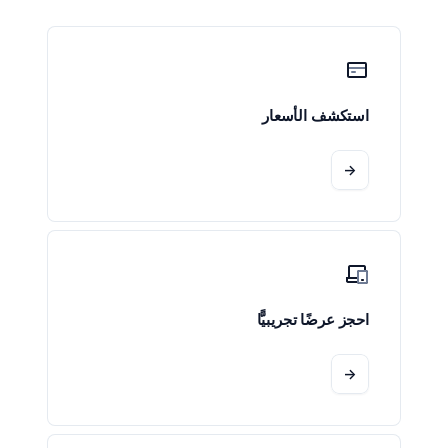
استكشف الأسعار
->
احجز عرضًا تجريبيًّا
->