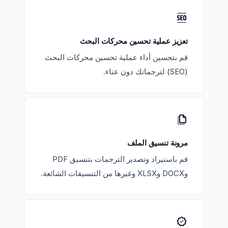
تعزيز عملية تحسين محركات البحث
قم بتحسين أداء عملية تحسين محركات البحث
(SEO) لترجماتك دون عناء.
مرونة تنسيق الملف
قم باستيراد وتصدير الترجمات بتنسيق PDF
وDOCX وXLSX وغيرها من التنسيقات الشائعة.