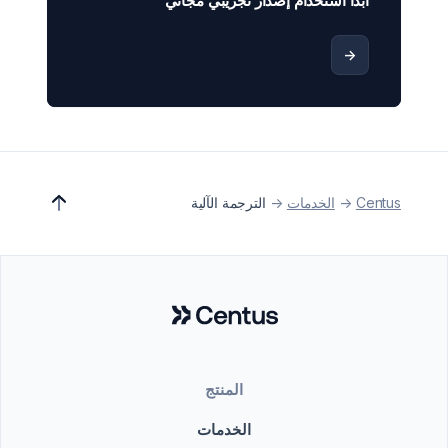
ابدأ استخدام إصدار تجريبي مجاني
->
Centus
->
الخدمات
->
الترجمة الآلية
المنتج
الخدمات