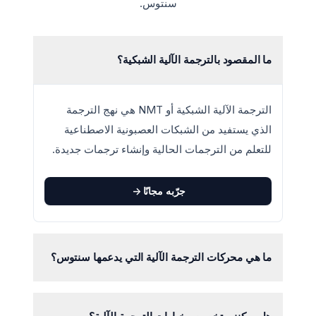
سنتوس.
ما المقصود بالترجمة الآلية الشبكية؟
الترجمة الآلية الشبكية أو NMT هي نهج الترجمة
الذي يستفيد من الشبكات العصبونية الاصطناعية
للتعلم من الترجمات الحالية وإنشاء ترجمات جديدة.
جرّبه مجانًا
->
ما هي محركات الترجمة الآلية التي يدعمها سنتوس؟
يدعم سنتوس خدمة الترجمة من Google Translate،