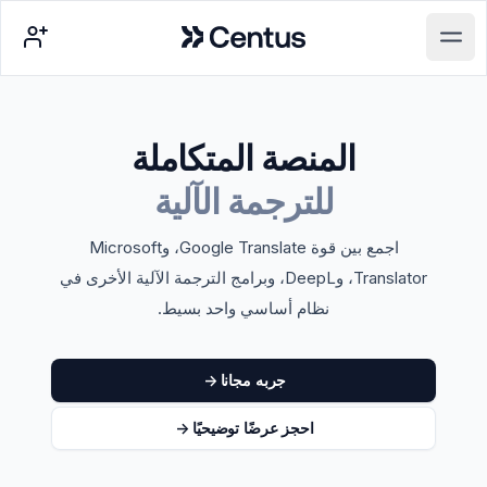
Centus
Open main menu
المنصة المتكاملة
للترجمة الآلية
اجمع بين قوة Google Translate، وMicrosoft
Translator، وDeepL، وبرامج الترجمة الآلية الأخرى في
نظام أساسي واحد بسيط.
جربه مجانا
->
احجز عرضًا توضيحيًا
->