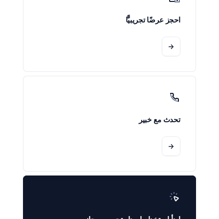
احجز عرضًا تجريبيًّا
->
تحدث مع خبير
->