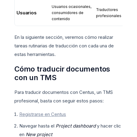
Usuarios ocasionales,
Ge
Traductores
Usuarios
consumidores de
eq
profesionales
contenido
loc
En la siguiente sección, veremos cómo realizar
tareas rutinarias de traducción con cada una de
estas herramientas.
Cómo traducir documentos
con un TMS
Para traducir documentos con Centus, un TMS
profesional, basta con seguir estos pasos:
Registrarse en Centus
Navegar hasta el
Project dashboard
y hacer clic
en
New project