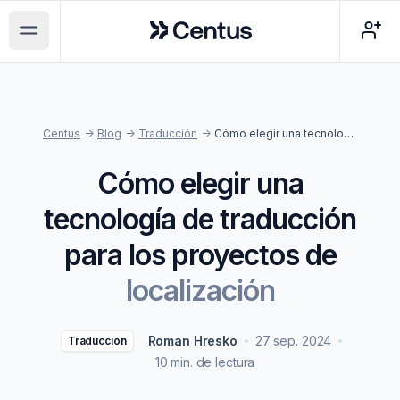
Centus
Open main menu
Centus
->
Blog
->
Traducción
->
Cómo elegir una tecnología de traducción para los proyectos de localización
Cómo elegir una
tecnología de traducción
para los proyectos de
localización
Roman Hresko
27 sep. 2024
Traducción
10 min. de lectura