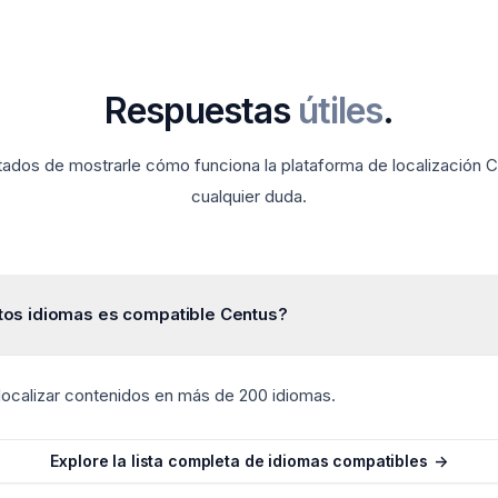
Respuestas
útiles
.
dos de mostrarle cómo funciona la plataforma de localización C
cualquier duda.
tos idiomas es compatible Centus?
localizar contenidos en más de 200 idiomas.
Explore la lista completa de idiomas compatibles
->