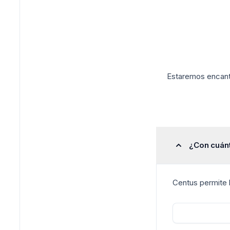
Estaremos encanta
¿Con cuán
Centus permite 