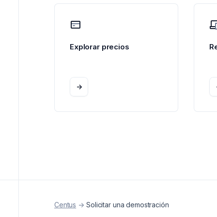
Explorar precios
R
->
Centus
->
Solicitar una demostración