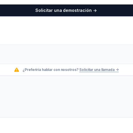
Solicitar una demostración
->
¿Preferiría hablar con nosotros?
Solicitar una llamada
->