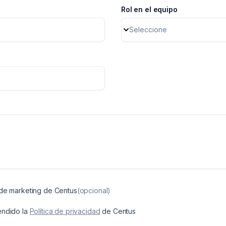
Rol en el equipo
Seleccione
 de marketing de Centus
(opcional)
endido la
Política de privacidad
de Centus