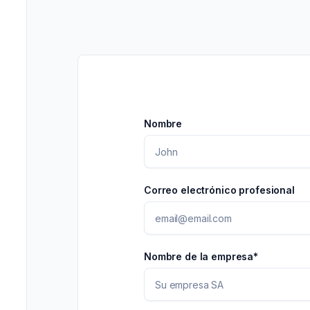
->
Profesionales de ma
V
Nombre
Correo electrónico profesional
Nombre de la empresa*