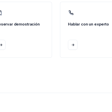
eservar demostración
Hablar con un experto
->
->