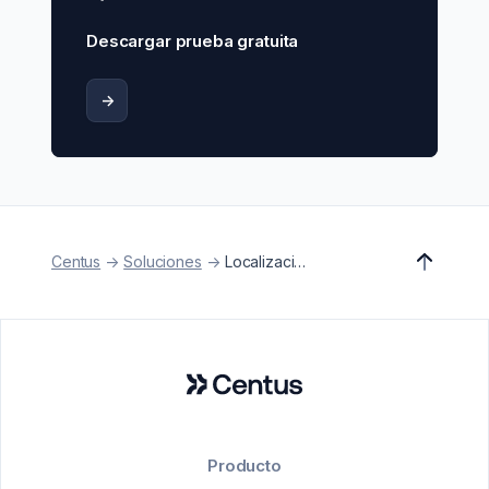
Descargar prueba gratuita
->
Centus
->
Soluciones
->
Localización de documentos
Producto