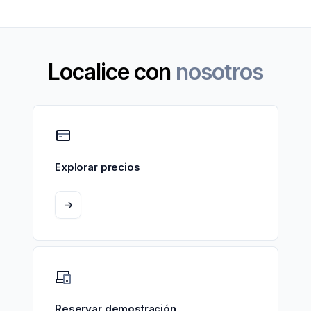
Localice con
nosotros
Explorar precios
->
Reservar demostración