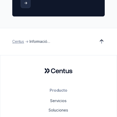
->
Centus
->
Información de la empresa
Producto
Servicios
Soluciones