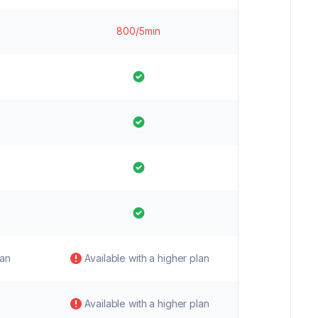
800/5min
lan
Available with a higher plan
Available with a higher plan