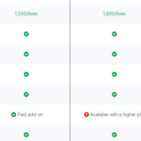
1,000/5min
1,800/5min
Paid add-on
Available with a higher p