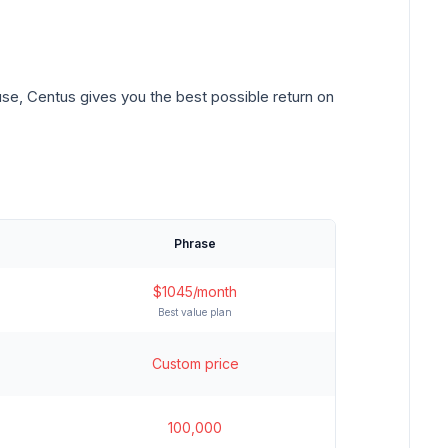
use, Centus gives you the best possible return on
Phrase
$1045/month
Best value plan
Custom price
100,000