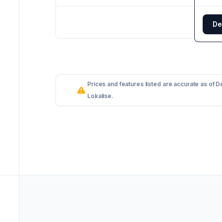
De
Prices and features listed are accurate as of 
Lokalise.