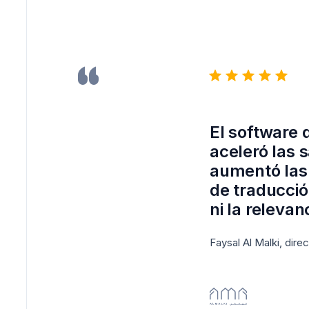
El software 
aceleró las 
aumentó las 
de traducción
ni la relevan
Faysal Al Malki, dire