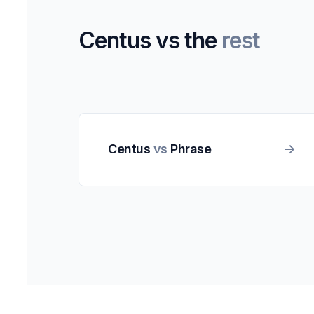
Centus vs the
rest
Centus
vs
Phrase
->