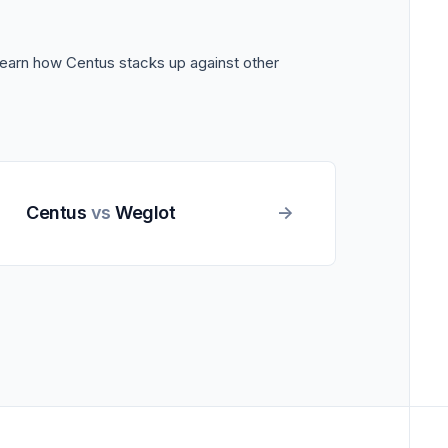
Learn how Centus stacks up against other
Centus
vs
Weglot
->