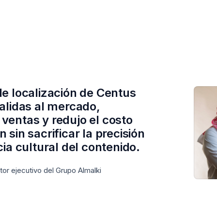
de localización de Centus
salidas al mercado,
ventas y redujo el costo
 sin sacrificar la precisión
cia cultural del contenido.
ctor ejecutivo del Grupo Almalki