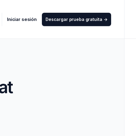
Iniciar sesión
Descargar prueba gratuita
->
at