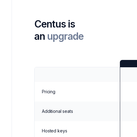
Centus is
an
upgrade
Pricing
Additional seats
Hosted keys