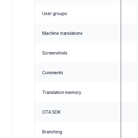
User groups
Machine translations
Screenshots
Comments
Translation memory
OTA SDK
Branching