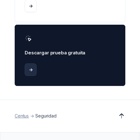
->
Descargar prueba gratuita
->
Centus
->
Seguridad