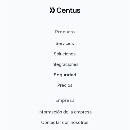
Producto
Servicios
Soluciones
Integraciones
Seguridad
Precios
Empresa
Información de la empresa
Contactar con nosotros