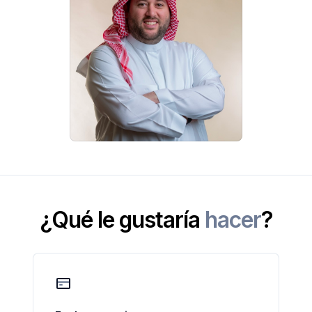
¿Qué le gustaría
hacer
?