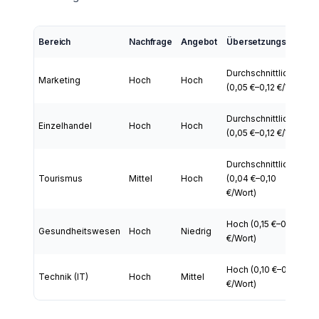
Bereich
Nachfrage
Angebot
Übersetzungspreis
Durchschnittlich
Marketing
Hoch
Hoch
(0,05 €–0,12 €/Wort)
Durchschnittlich
Einzelhandel
Hoch
Hoch
(0,05 €–0,12 €/Wort)
Durchschnittlich
Tourismus
Mittel
Hoch
(0,04 €–0,10
€/Wort)
Hoch (0,15 €–0,25
Gesundheitswesen
Hoch
Niedrig
€/Wort)
Hoch (0,10 €–0,20
Technik (IT)
Hoch
Mittel
€/Wort)