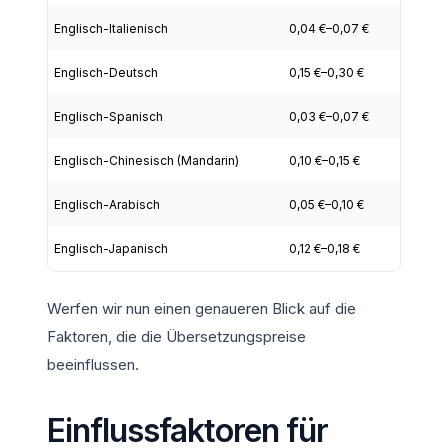
Englisch-Italienisch
0,04 €–0,07 €
Englisch-Deutsch
0,15 €–0,30 €
Englisch-Spanisch
0,03 €–0,07 €
Englisch-Chinesisch (Mandarin)
0,10 €–0,15 €
Englisch-Arabisch
0,05 €–0,10 €
Englisch-Japanisch
0,12 €–0,18 €
Werfen wir nun einen genaueren Blick auf die
Faktoren, die die Übersetzungspreise
beeinflussen.
Einflussfaktoren für