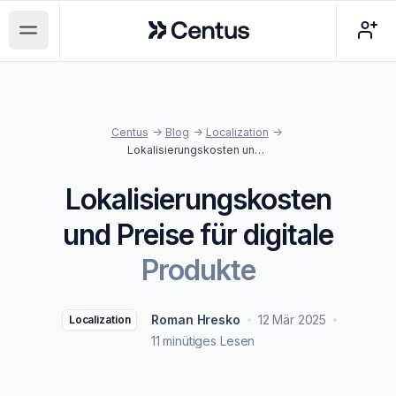
Centus
Open main menu
Centus
->
Blog
->
Localization
->
Lokalisierungskosten und Preise für digitale Produkte
Lokalisierungskosten
und Preise für digitale
Produkte
Roman Hresko
12 Mär 2025
Localization
11 minütiges Lesen