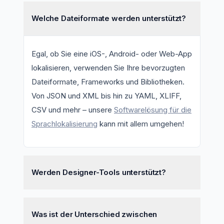
Welche Dateiformate werden unterstützt?
Egal, ob Sie eine iOS-, Android- oder Web-App
lokalisieren, verwenden Sie Ihre bevorzugten
Dateiformate, Frameworks und Bibliotheken.
Von JSON und XML bis hin zu YAML, XLIFF,
CSV und mehr – unsere
Softwarelösung für die
Sprachlokalisierung
kann mit allem umgehen!
Werden Designer-Tools unterstützt?
Auf jeden Fall! Integrieren Sie Figma, Sketch
Was ist der Unterschied zwischen
oder Adobe XD, um Entwicklung, Design und