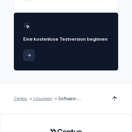
Eine kostenlose Testversion beginnen
->
Centus
->
Lösungen
->
Software-Lokalisierung