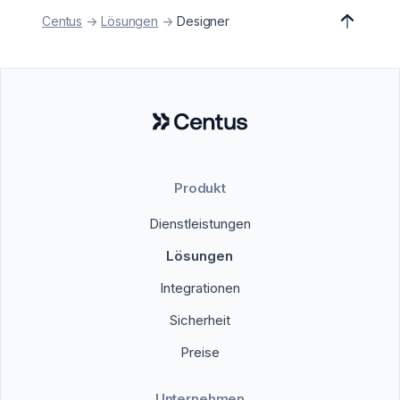
Centus
->
Lösungen
->
Designer
Produkt
Dienstleistungen
Lösungen
Integrationen
Sicherheit
Preise
Unternehmen