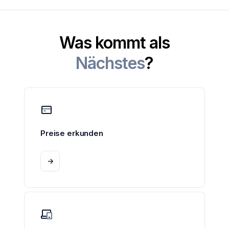
Was kommt als
Nächstes
?
Preise erkunden
->