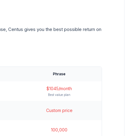
use, Centus gives you the best possible return on
Phrase
$1045/month
Best value plan
Custom price
100,000