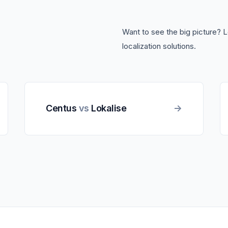
Want to see the big picture? 
localization solutions.
Centus
vs
Lokalise
->