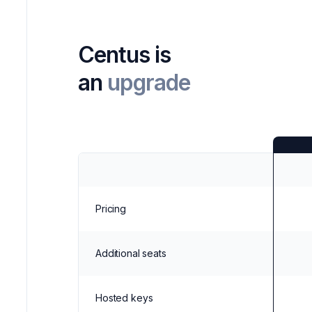
Centus is
an
upgrade
Pricing
Additional seats
Hosted keys