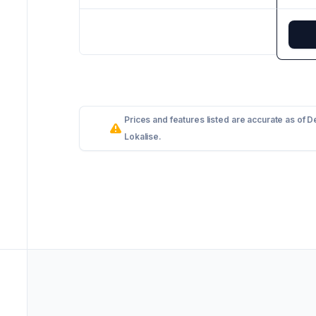
Prices and features listed are accurate as of 
Lokalise.