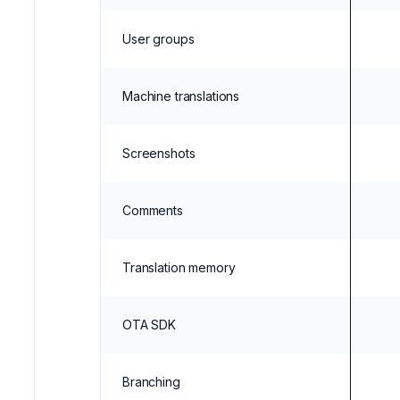
User groups
Machine translations
Screenshots
Comments
Translation memory
OTA SDK
Branching