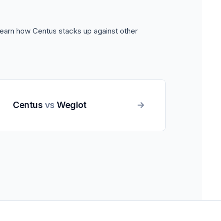
Learn how Centus stacks up against other
Centus
vs
Weglot
->