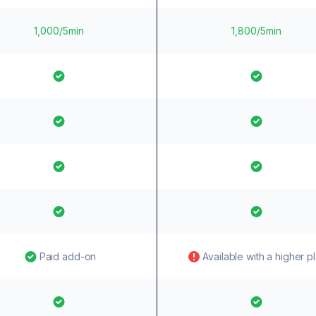
1,000/5min
1,800/5min
Paid add-on
Available with a higher p