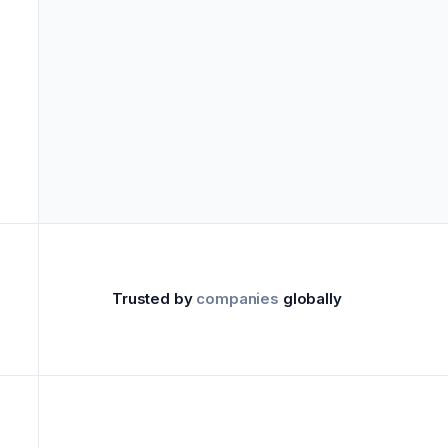
->
Vermarkter
Trusted by
companies
globally