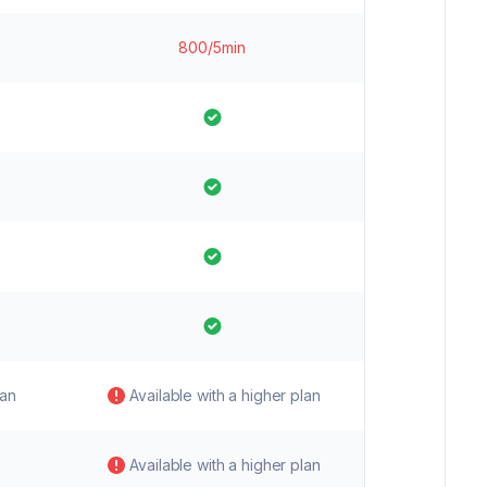
800/5min
lan
Available with a higher plan
Available with a higher plan