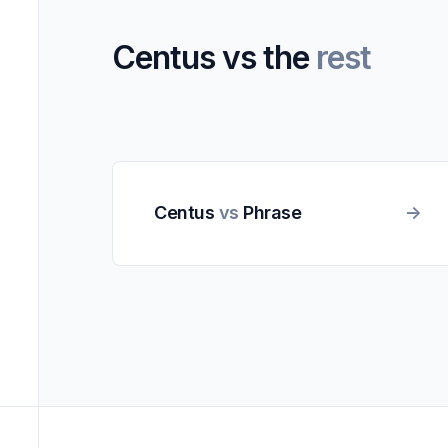
Centus vs the
rest
Centus
vs
Phrase
->