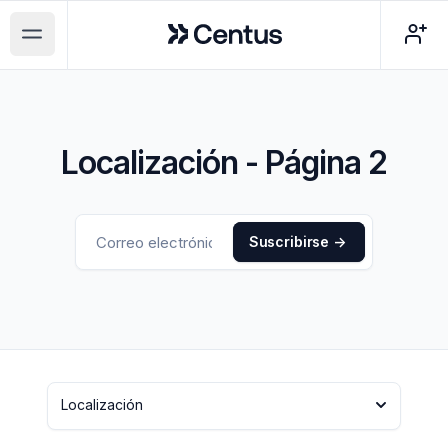
Centus
Open main menu
Localización - Página 2
Suscribirse
->
Localización