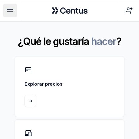
Centus
Open main menu
¿Qué le gustaría
hacer
?
Explorar precios
->