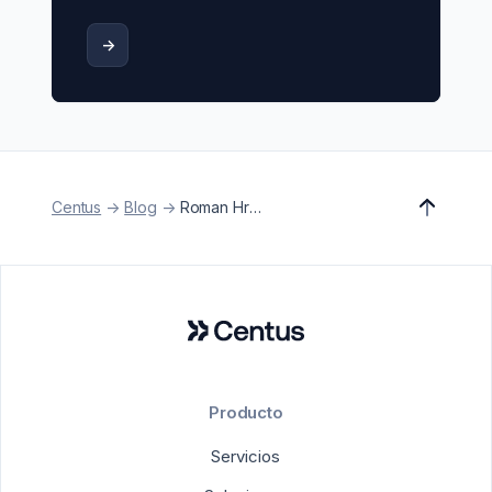
->
Centus
->
Blog
->
Roman Hresko
Producto
Servicios