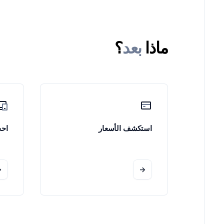
ماذا
بعد
؟
استكشف الأسعار
احج
>
->