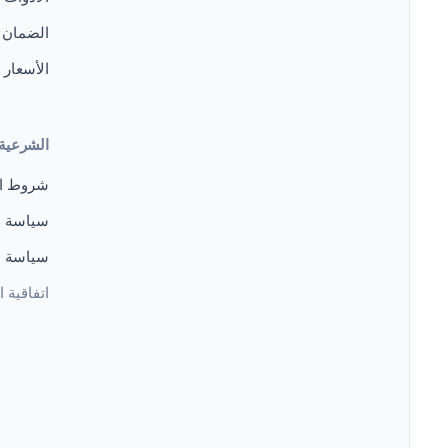
الضمان
الأسعار
الشرعية 
شروط ا
سياسة 
سياسة
اتفاقية 