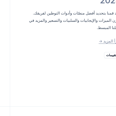
202
 قمنا بتحديد أفضل منصّات وأدوات التوطين لفريقك.
ن الميزات والإيجابيات والسلبيات والتسعير والمزيد في
لنا المبسط.
أ المزيد
->
تقييمات