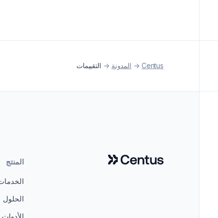
Centus
->
المدونة
->
التقييمات
المنتج
الخدمات
الحلول
الأدوات