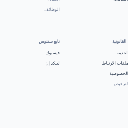
الوظائف
القانونية
تابع سنتوس
لخدمة
فيسبوك
ملفات الارتباط
لينكد إن
 الخصوصية
الترخيص