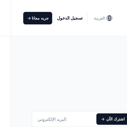
تسجيل الدخول
العربية
جربه مجانا
->
اشترك الآن
->