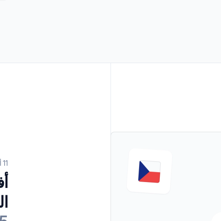
->
المشاريع غير الربحية
عرض جميع الحلول
->
11 أبريل 2025
أفضل منصّات وأدوات
ال